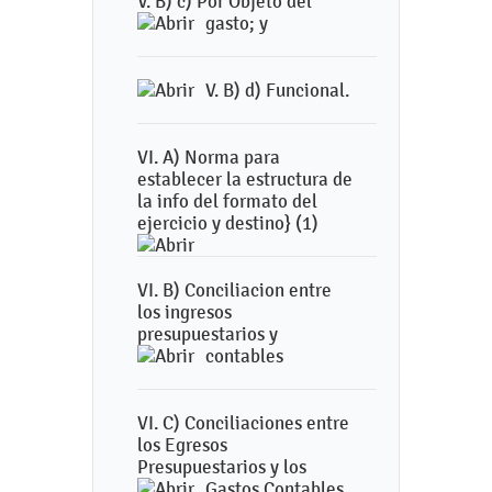
V. B) c) Por Objeto del
gasto; y
V. B) d) Funcional.
VI. A) Norma para
establecer la estructura de
la info del formato del
ejercicio y destino} (1)
VI. B) Conciliacion entre
los ingresos
presupuestarios y
contables
VI. C) Conciliaciones entre
los Egresos
Presupuestarios y los
Gastos Contables.