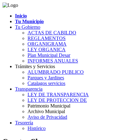
Inicio
Tu Municipio
Tu Gobierno
ACTAS DE CABILDO
REGLAMENTOS
ORGANIGRAMA
LEY ORGANICA
Plan Municipal Desar
INFORMES ANUALES
Trámites y Servicios
ALUMBRADO PUBLICO
Parques y Jardines
Catalagos servicios
Transparencia
LEY DE TRANSPARENCIA
LEY DE PROTECCION DE
Patrimonio Municipal
Archivo Municipal
Aviso de Privacidad
Tesorería
Histórico