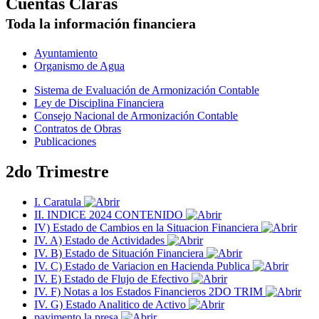
Cuentas Claras
Toda la información financiera
Ayuntamiento
Organismo de Agua
Sistema de Evaluación de Armonización Contable
Ley de Disciplina Financiera
Consejo Nacional de Armonización Contable
Contratos de Obras
Publicaciones
2do Trimestre
I. Caratula
II. INDICE 2024 CONTENIDO
IV) Estado de Cambios en la Situacion Financiera
IV. A) Estado de Actividades
IV. B) Estado de Situación Financiera
IV. C) Estado de Variacion en Hacienda Publica
IV. E) Estado de Flujo de Efectivo
IV. F) Notas a los Estados Financieros 2DO TRIM
IV. G) Estado Analitico de Activo
pavimento la presa