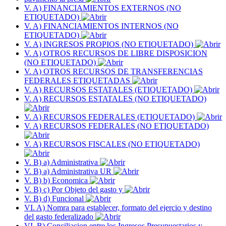
V. A) FINANCIAMIENTOS EXTERNOS (NO
ETIQUETADO)
V. A) FINANCIAMIENTOS INTERNOS (NO
ETIQUETADO)
V. A) INGRESOS PROPIOS (NO ETIQUETADO)
V. A) OTROS RECURSOS DE LIBRE DISPOSICION
(NO ETIQUETADO)
V. A) OTROS RECURSOS DE TRANSFERENCIAS
FEDERALES ETIQUETADAS
V. A) RECURSOS ESTATALES (ETIQUETADO)
V. A) RECURSOS ESTATALES (NO ETIQUETADO)
V. A) RECURSOS FEDERALES (ETIQUETADO)
V. A) RECURSOS FEDERALES (NO ETIQUETADO)
V. A) RECURSOS FISCALES (NO ETIQUETADO)
V. B) a) Administrativa
V. B) a) Administrativa UR
V. B) b) Economica
V. B) c) Por Objeto del gasto y
V. B) d) Funcional
VI. A) Nomra para establecer, formato del ejercio y destino
del gasto federalizado
VI. B) Conciliacion entre los Ingresos Presupuestarios y