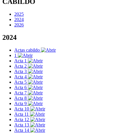
CABILDO
2025
2024
2026
2024
Actas cabildo
1
Acta 1
Acta 2
Acta 3
Acta 4
Acta 5
Acta 6
Acta 7
Acta 8
Acta 9
Acta 10
Acta 11
Acta 12
Acta 13
Acta 14