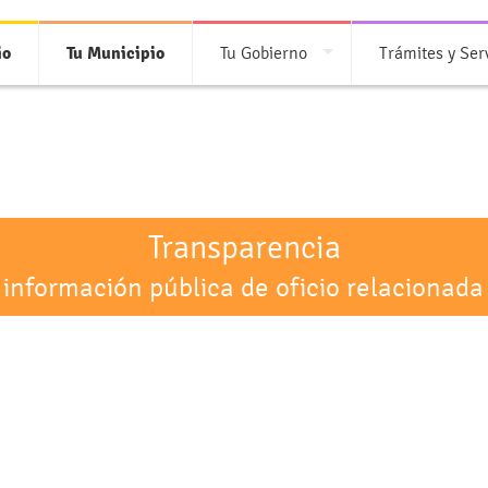
io
Tu Municipio
Tu Gobierno
Trámites y Ser
Transparencia
 información pública de oficio relacionada