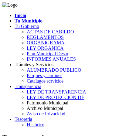
Inicio
Tu Municipio
Tu Gobierno
ACTAS DE CABILDO
REGLAMENTOS
ORGANIGRAMA
LEY ORGANICA
Plan Municipal Desar
INFORMES ANUALES
Trámites y Servicios
ALUMBRADO PUBLICO
Parques y Jardines
Catalagos servicios
Transparencia
LEY DE TRANSPARENCIA
LEY DE PROTECCION DE
Patrimonio Municipal
Archivo Municipal
Aviso de Privacidad
Tesorería
Histórico