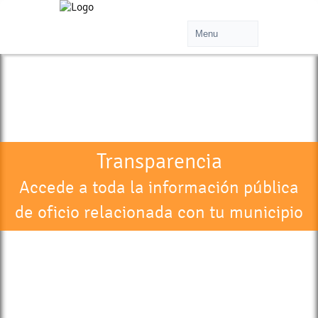
Transparencia
Accede a toda la información pública
de oficio relacionada con tu municipio