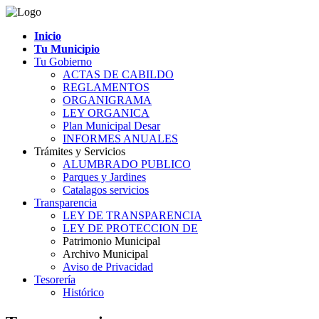
Inicio
Tu Municipio
Tu Gobierno
ACTAS DE CABILDO
REGLAMENTOS
ORGANIGRAMA
LEY ORGANICA
Plan Municipal Desar
INFORMES ANUALES
Trámites y Servicios
ALUMBRADO PUBLICO
Parques y Jardines
Catalagos servicios
Transparencia
LEY DE TRANSPARENCIA
LEY DE PROTECCION DE
Patrimonio Municipal
Archivo Municipal
Aviso de Privacidad
Tesorería
Histórico