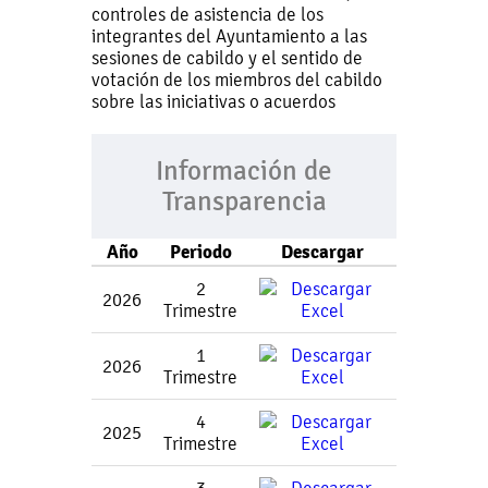
controles de asistencia de los
integrantes del Ayuntamiento a las
sesiones de cabildo y el sentido de
votación de los miembros del cabildo
sobre las iniciativas o acuerdos
Información de
Transparencia
Año
Periodo
Descargar
2
2026
Trimestre
1
2026
Trimestre
4
2025
Trimestre