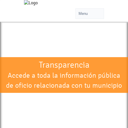
Transparencia
Accede a toda la información pública
de oficio relacionada con tu municipio