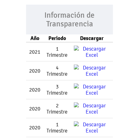
Información de
Transparencia
Año
Periodo
Descargar
1
2021
Trimestre
4
2020
Trimestre
3
2020
Trimestre
2
2020
Trimestre
1
2020
Trimestre