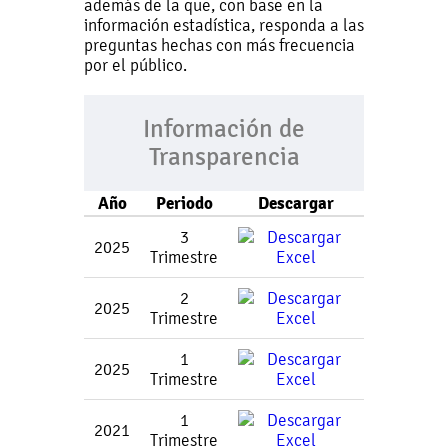
además de la que, con base en la
información estadística, responda a las
preguntas hechas con más frecuencia
por el público.
Información de
Transparencia
Año
Periodo
Descargar
3
2025
Trimestre
2
2025
Trimestre
1
2025
Trimestre
1
2021
Trimestre