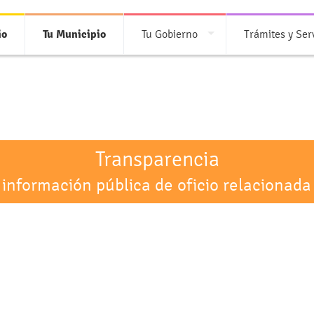
io
Tu Municipio
Tu Gobierno
Trámites y Ser
Transparencia
 información pública de oficio relacionada