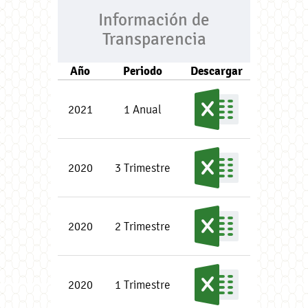
Información de
Transparencia
Año
Periodo
Descargar
2021
1 Anual
2020
3 Trimestre
2020
2 Trimestre
2020
1 Trimestre