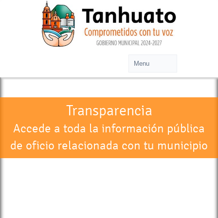
Transparencia
Accede a toda la información pública
de oficio relacionada con tu municipio