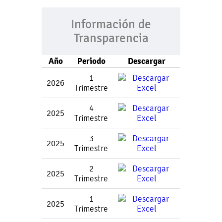
Información de
Transparencia
Año
Periodo
Descargar
1
2026
Trimestre
4
2025
Trimestre
3
2025
Trimestre
2
2025
Trimestre
1
2025
Trimestre